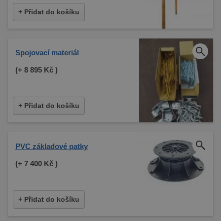
+ Přidat do košíku
Spojovací materiál
(+
8 895 Kč
)
+ Přidat do košíku
PVC základové patky
(+
7 400 Kč
)
+ Přidat do košíku