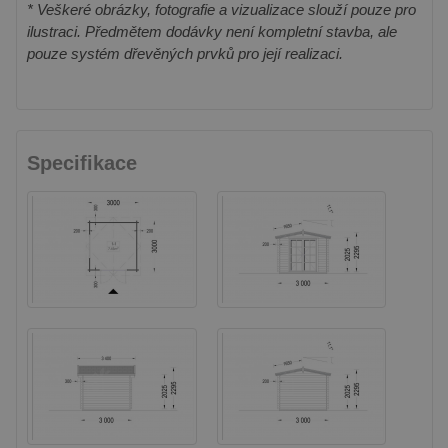
* Veškeré obrázky, fotografie a vizualizace slouží pouze pro
ilustraci. Předmětem dodávky není kompletní stavba, ale
pouze systém dřevěných prvků pro její realizaci.
Specifikace