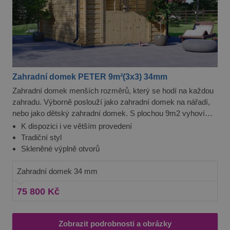
Zahradní domek PETER 9m²(3x3) 34mm
Zahradní domek menších rozměrů, který se hodí na každou
zahradu. Výborně poslouží jako zahradní domek na nářadí,
nebo jako dětský zahradní domek. S plochou 9m2 vyhoví
Peter perfektně vašim potřebám.
K dispozici i ve větším provedení
Tradiční styl
Skleněné výplně otvorů
Zahradní domek 34 mm
75 800 Kč
Zobrazit podrobnosti a obrázky