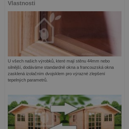
Vlastnosti
U všech našich výrobků, které mají stěnu 44mm nebo
silnější, dodáváme standardně okna a francouzská okna
zasklená izolačním dvojsklem pro výrazné zlepšení
tepelných parametrů.