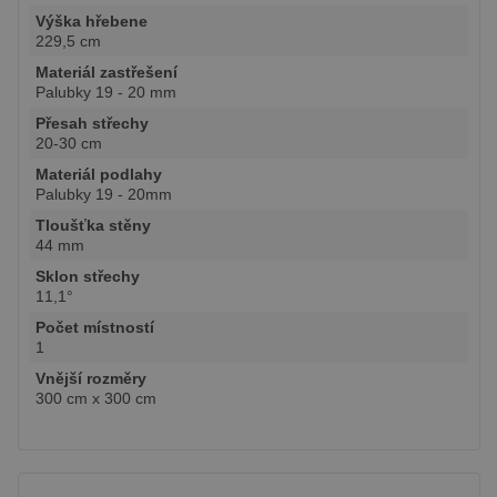
Výška hřebene
229,5 cm
Materiál zastřešení
Palubky 19 - 20 mm
Přesah střechy
20-30 cm
Materiál podlahy
Palubky 19 - 20mm
Tloušťka stěny
44 mm
Sklon střechy
11,1°
Počet místností
1
Vnější rozměry
300 cm x 300 cm