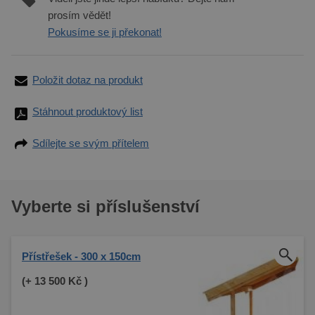
prosím vědět!
Pokusíme se ji překonat!
Položit dotaz na produkt
Stáhnout produktový list
Sdílejte se svým přítelem
Vyberte si příslušenství
Přístřešek - 300 x 150cm
(+
13 500 Kč
)