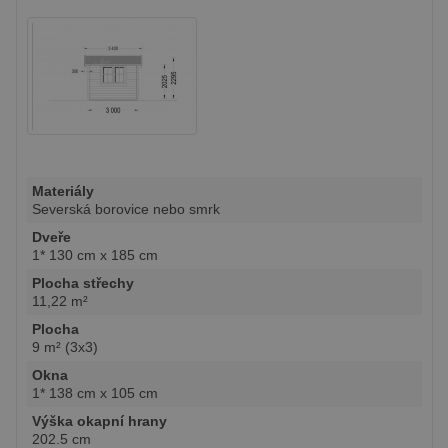
Materiály
Severská borovice nebo smrk
Dveře
1* 130 cm x 185 cm
Plocha střechy
11,22 m²
Plocha
9 m² (3x3)
Okna
1* 138 cm x 105 cm
Výška okapní hrany
202.5 cm