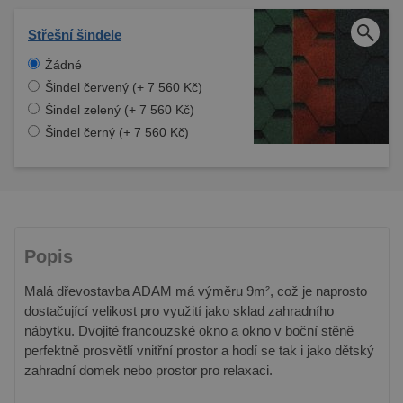
Střešní šindele
Žádné
Šindel červený (+ 7 560 Kč)
Šindel zelený (+ 7 560 Kč)
Šindel černý (+ 7 560 Kč)
Popis
Malá dřevostavba ADAM má výměru 9m², což je naprosto
dostačující velikost pro využití jako sklad zahradního
nábytku. Dvojité francouzské okno a okno v boční stěně
perfektně prosvětlí vnitřní prostor a hodí se tak i jako dětský
zahradní domek nebo prostor pro relaxaci.