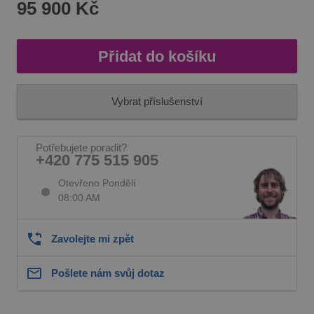
95 900 Kč
Přidat do košíku
Vybrat příslušenství
Potřebujete poradit?
+420 775 515 905
Otevřeno Pondělí
08:00 AM
Zavolejte mi zpět
Pošlete nám svůj dotaz