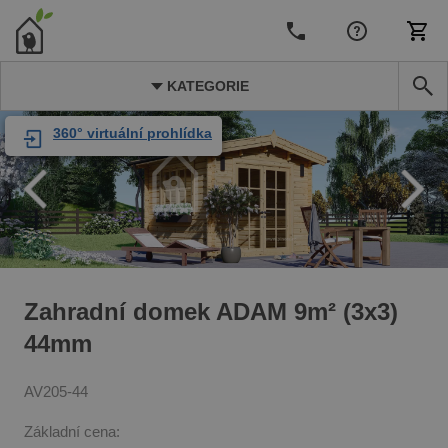
KATEGORIE
360° virtuální prohlídka
Zahradní domek ADAM 9m² (3x3)
44mm
AV205-44
Základní cena: