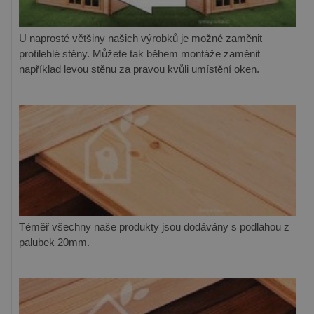
U naprosté většiny našich výrobků je možné zaměnit
protilehlé stěny. Můžete tak během montáže zaměnit
například levou stěnu za pravou kvůli umístění oken.
Téměř všechny naše produkty jsou dodávány s podlahou z
palubek 20mm.