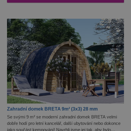
Zahradní domek BRETA 9m² (3x3) 28 mm
Se svými 9 m² se moderní zahradní domek BRETA velmi
dobře hodí pro letní kancelář, další ubytování nebo dokonce
jako součást kempování! Navrhli jsme jej tak, aby bylo