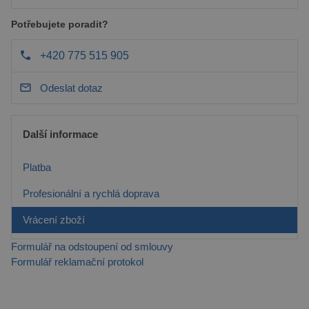
Potřebujete poradit?
+420 775 515 905
Odeslat dotaz
Další informace
Platba
Profesionální a rychlá doprava
Vrácení zboží
Formulář na odstoupení od smlouvy
Formulář reklamační protokol