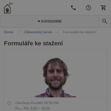
KATEGORIE
Domů
/
Zákaznický servis
/
Formuláře ke stažení
Formuláře ke stažení
Otevřeno Pondělí 08:00 AM
Po – Pá: 9:00 – 16:00