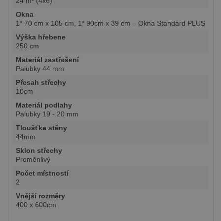
24 m² (4x6)
Okna
1* 70 cm x 105 cm, 1* 90cm x 39 cm – Okna Standard PLUS
Výška hřebene
250 cm
Materiál zastřešení
Palubky 44 mm
Přesah střechy
10cm
Materiál podlahy
Palubky 19 - 20 mm
Tloušťka stěny
44mm
Sklon střechy
Proměnlivý
Počet místností
2
Vnější rozměry
400 x 600cm