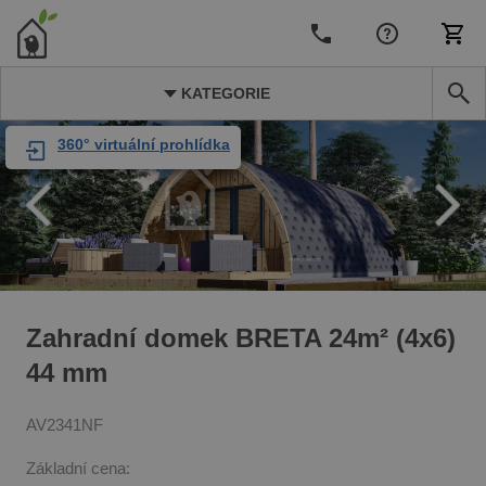
KATEGORIE
360° virtuální prohlídka
Zahradní domek BRETA 24m² (4x6)
44 mm
AV2341NF
Základní cena: