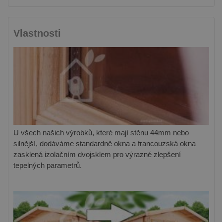
Vlastnosti
U všech našich výrobků, které mají stěnu 44mm nebo
silnější, dodáváme standardně okna a francouzská okna
zasklená izolačním dvojsklem pro výrazné zlepšení
tepelných parametrů.