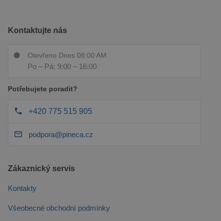
Kontaktujte nás
Otevřeno Dnes 08:00 AM
Po – Pá: 9:00 – 16:00
Potřebujete poradit?
+420 775 515 905
podpora@pineca.cz
Zákaznický servis
Kontakty
Všeobecné obchodní podmínky