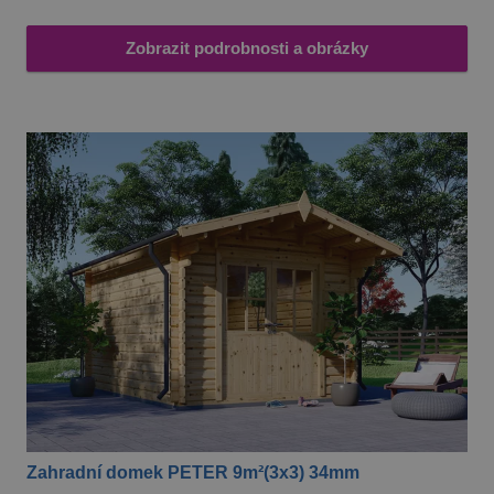
Zobrazit podrobnosti a obrázky
Zahradní domek PETER 9m²(3x3) 34mm