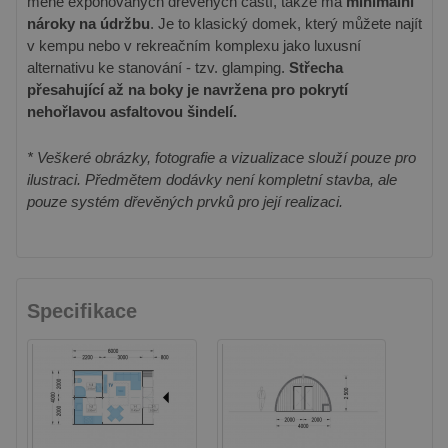
méně exponovaných dřevěných částí, takže má
minimální
nároky na údržbu
. Je to klasický domek, který můžete najít
v kempu nebo v rekreačním komplexu jako luxusní
alternativu ke stanování - tzv. glamping.
Střecha
přesahující až na boky je navržena pro pokrytí
nehořlavou asfaltovou šindelí.
* Veškeré obrázky, fotografie a vizualizace slouží pouze pro
ilustraci. Předmětem dodávky není kompletní stavba, ale
pouze systém dřevěných prvků pro její realizaci.
Specifikace