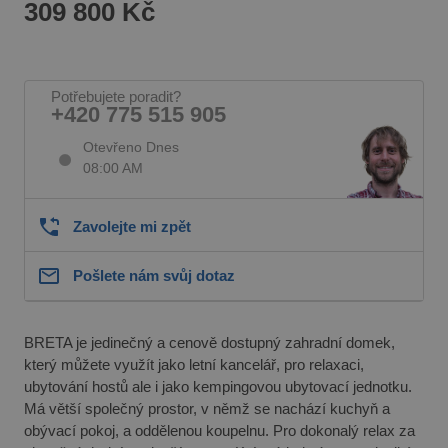
309 800 Kč
Potřebujete poradit?
+420 775 515 905
Otevřeno Dnes
08:00 AM
Zavolejte mi zpět
Pošlete nám svůj dotaz
BRETA je jedinečný a cenově dostupný zahradní domek,
který můžete využít jako letní kancelář, pro relaxaci,
ubytování hostů ale i jako kempingovou ubytovací jednotku.
Má větší společný prostor, v němž se nachází kuchyň a
obývací pokoj, a oddělenou koupelnu. Pro dokonalý relax za