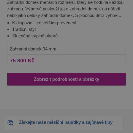
Zahradní domek menších rozměrů, který se hodí na každou
zahradu. Výborně poslouží jako zahradní domek na nářadí,
nebo jako dětský zahradní domek. S plochou 9m2 vyhoví
Peter perfektně vašim potřebám.
K dispozici i ve větším provedení
Tradiční styl
Skleněné výplně otvorů
Zahradní domek 34 mm
75 800 Kč
Zobrazit podrobnosti a obrázky
Získejte naše měsíční nabídky a zajímavé tipy