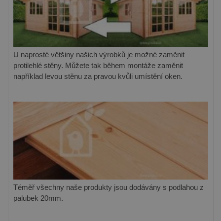
U naprosté většiny našich výrobků je možné zaměnit
protilehlé stěny. Můžete tak během montáže zaměnit
například levou stěnu za pravou kvůli umístění oken.
Téměř všechny naše produkty jsou dodávány s podlahou z
palubek 20mm.