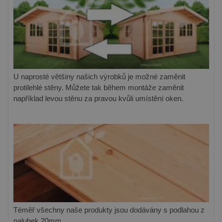
U naprosté většiny našich výrobků je možné zaměnit
protilehlé stěny. Můžete tak během montáže zaměnit
například levou stěnu za pravou kvůli umístění oken.
Téměř všechny naše produkty jsou dodávány s podlahou z
palubek 20mm.