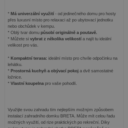
*
Má univerzální využití
- od jedinečného domu pro hosty
přes luxusní místo pro relaxaci až po ubytovací jednotku
nebo obchůdek v kempu.
* Oblý tvar domu
působí originálně a poutavě.
* Můžete si
vybrat z několika velikostí
a najít tu ideální
velikost pro vás.
*
Kompaktní terasa:
ideální místo pro chvíle odpočinku na
lehátku.
*
Prostorná kuchyň a obývací pokoj
a dvě samostatné
ložnice.
*
Vlastní koupelna
pro vaše pohodlí.
Využijte svou zahradu tím nejlepším možným způsobem
instalací zahradního domku BRETA. Může mít celou řadu
možných využití, od rize praktických po rekreční. Díky