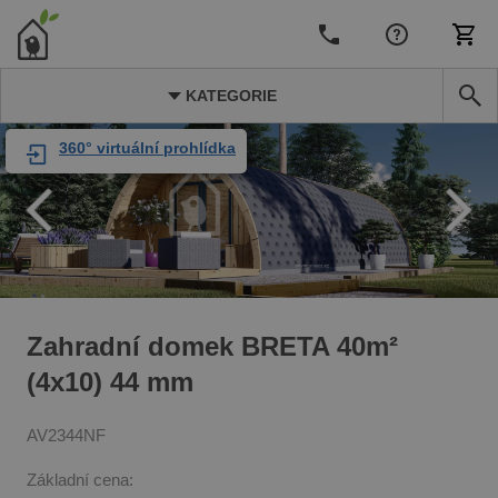
KATEGORIE
360° virtuální prohlídka
Zahradní domek BRETA 40m²
(4x10) 44 mm
AV2344NF
Základní cena: