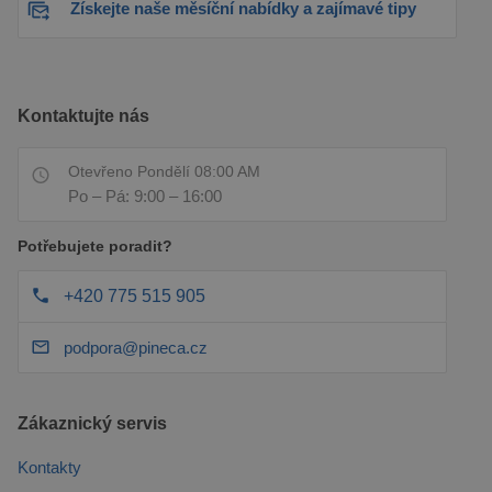
Získejte naše měsíční nabídky a zajímavé tipy
Kontaktujte nás
Otevřeno Pondělí 08:00 AM
Po – Pá: 9:00 – 16:00
Potřebujete poradit?
+420 775 515 905
podpora@pineca.cz
Zákaznický servis
Kontakty