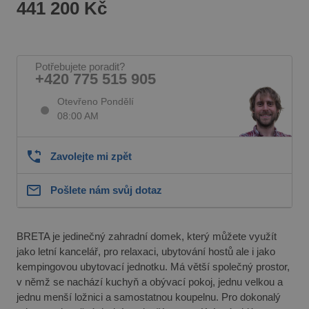
441 200 Kč
Potřebujete poradit?
+420 775 515 905
Otevřeno Pondělí
08:00 AM
Zavolejte mi zpět
Pošlete nám svůj dotaz
BRETA je jedinečný zahradní domek, který můžete využít
jako letní kancelář, pro relaxaci, ubytování hostů ale i jako
kempingovou ubytovací jednotku. Má větší společný prostor,
v němž se nachází kuchyň a obývací pokoj, jednu velkou a
jednu menší ložnici a samostatnou koupelnu. Pro dokonalý