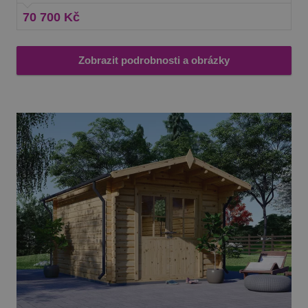
70 700 Kč
Zobrazit podrobnosti a obrázky