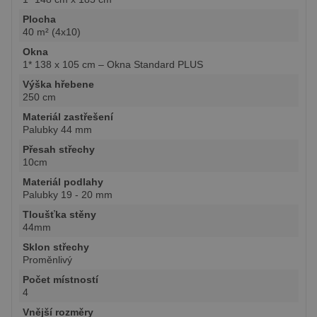
Plocha
40 m² (4x10)
Okna
1* 138 x 105 cm – Okna Standard PLUS
Výška hřebene
250 cm
Materiál zastřešení
Palubky 44 mm
Přesah střechy
10cm
Materiál podlahy
Palubky 19 - 20 mm
Tloušťka stěny
44mm
Sklon střechy
Proměnlivý
Počet místností
4
Vnější rozměry