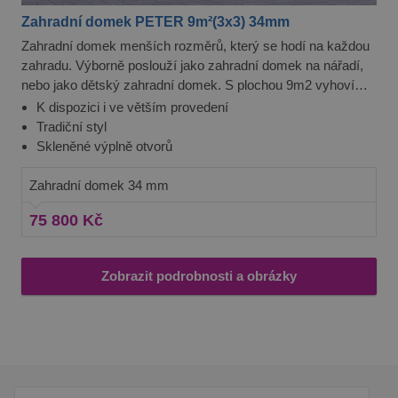
Zahradní domek PETER 9m²(3x3) 34mm
Zahradní domek menších rozměrů, který se hodí na každou
zahradu. Výborně poslouží jako zahradní domek na nářadí,
nebo jako dětský zahradní domek. S plochou 9m2 vyhoví
Peter perfektně vašim potřebám.
K dispozici i ve větším provedení
Tradiční styl
Skleněné výplně otvorů
Zahradní domek 34 mm
75 800 Kč
Zobrazit podrobnosti a obrázky