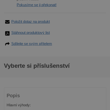
Pokusíme se ji překonat!
Položit dotaz na produkt
Stáhnout produktový list
Sdílejte se svým přítelem
Vyberte si příslušenství
Popis
Hlavní výhody: