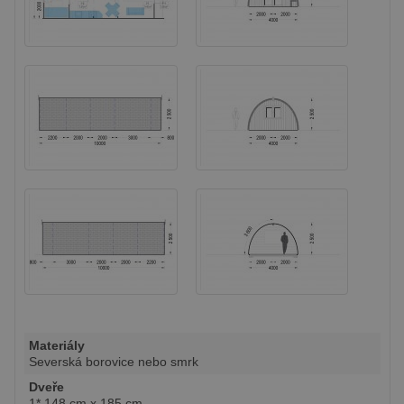
Materiály
Severská borovice nebo smrk
Dveře
1* 148 cm x 185 cm