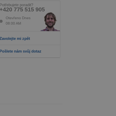
Potřebujete poradit?
+420 775 515 905
Otevřeno Dnes
08:00 AM
Zavolejte mi zpět
Pošlete nám svůj dotaz