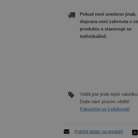
Pokud není uvedeno jinak,
doprava není zahrnuta v c
produktu a stanovuje se
individuálně.
Viděli jste jinde lepší nabídku
Dejte nám prosím vědět!
Pokusíme se ji překonat!
Položit dotaz na produkt