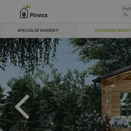
Pot
SPECIÁLNÍ NABÍDKY
ZAHRADNÍ DOMK