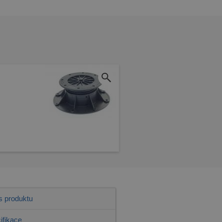
s produktu
ifikace