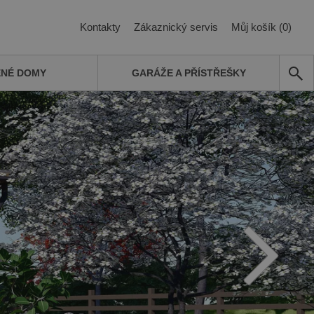
Kontakty
Zákaznický servis
Můj košík (0)
ĚNÉ DOMY
GARÁŽE A PŘÍSTŘEŠKY