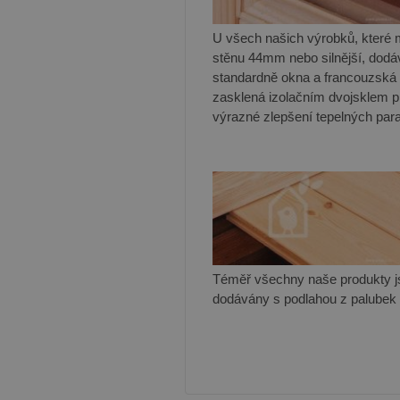
U všech našich výrobků, které 
stěnu 44mm nebo silnější, dod
standardně okna a francouzská
zasklená izolačním dvojsklem p
výrazné zlepšení tepelných par
Téměř všechny naše produkty j
dodávány s podlahou z palube