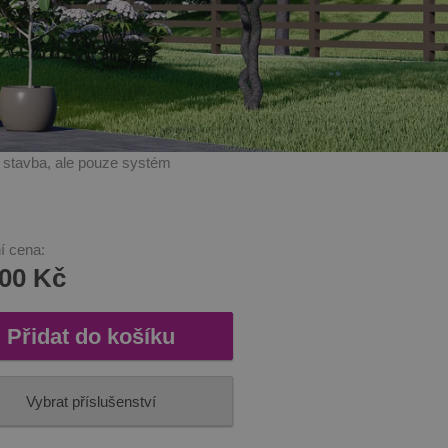
í stavba, ale pouze systém
í cena:
300 Kč
Přidat do košíku
Vybrat příslušenství