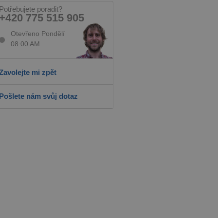
Potřebujete poradit?
+420 775 515 905
Otevřeno Pondělí
08:00 AM
Zavolejte mi zpět
Pošlete nám svůj dotaz