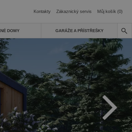
Kontakty
Zákaznický servis
Můj košík (0)
ĚNÉ DOMY
GARÁŽE A PŘÍSTŘEŠKY