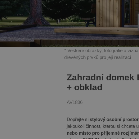
* Veškeré obrázky, fotografie a vizu
dřevěných prvků pro její realizaci
Zahradní domek 
+ obklad
AV1896
Dopřejte si
stylový osobní prostor
jakoukoli činnost, kterou si chcete u
nebo místo pro příjemné rozjímá