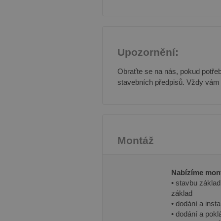
Upozornění:
Obraťte se na nás, pokud potřeb
stavebních předpisů. Vždy vám
Montáž
Nabízíme mont
• stavbu zákla
základ
• dodání a insta
• dodání a pokl