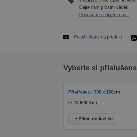
Dejte nám prosím vědět!
Pokusíme se ji překonat!
Položit dotaz na produkt
Vyberte si příslušens
Přístřešek - 300 x 150cm
(+
13 500 Kč
)
+ Přidat do košíku