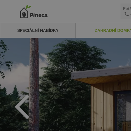
Pot
SPECIÁLNÍ NABÍDKY
ZAHRADNÍ DOMK