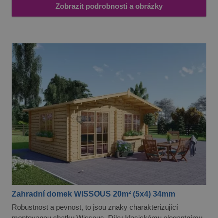
Zobrazit podrobnosti a obrázky
Zahradní domek WISSOUS 20m² (5x4) 34mm
Robustnost a pevnost, to jsou znaky charakterizující
montovanou chatku Wissous. Díky klasickému elegantnímu