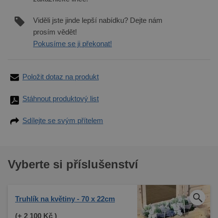
Viděli jste jinde lepší nabídku? Dejte nám
prosím vědět!
Pokusíme se ji překonat!
Položit dotaz na produkt
Stáhnout produktový list
Sdílejte se svým přítelem
Vyberte si příslušenství
Truhlík na květiny - 70 x 22cm
(+
2 100 Kč
)