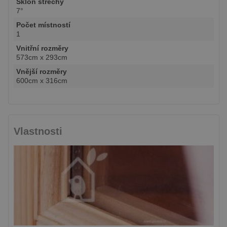
Sklon střechy
7°
Počet místností
1
Vnitřní rozměry
573cm x 293cm
Vnější rozměry
600cm x 316cm
Vlastnosti