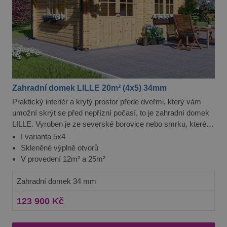
Zahradní domek LILLE 20m² (4x5) 34mm
Praktický interiér a krytý prostor přede dveřmi, který vám
umožní skrýt se před nepřízní počasí, to je zahradní domek
LILLE. Vyroben je ze severské borovice nebo smrku, které
jsou skvělými konstrukčními materiály.
I varianta 5x4
Skleněné výplně otvorů
V provedení 12m² a 25m²
Zahradní domek 34 mm
123 900 Kč