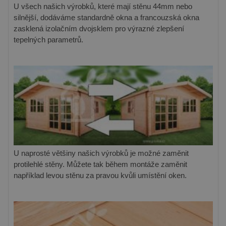
U všech našich výrobků, které mají stěnu 44mm nebo
silnější, dodáváme standardně okna a francouzská okna
zasklená izolačním dvojsklem pro výrazné zlepšení
tepelných parametrů.
U naprosté většiny našich výrobků je možné zaměnit
protilehlé stěny. Můžete tak během montáže zaměnit
například levou stěnu za pravou kvůli umístění oken.