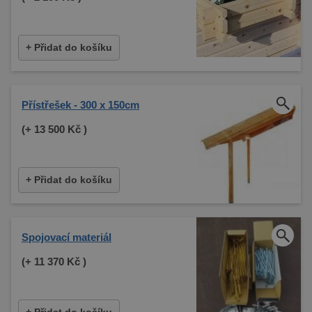
+ Přidat do košíku
Přístřešek - 300 x 150cm
(+
13 500 Kč
)
+ Přidat do košíku
Spojovací materiál
(+
11 370 Kč
)
+ Přidat do košíku