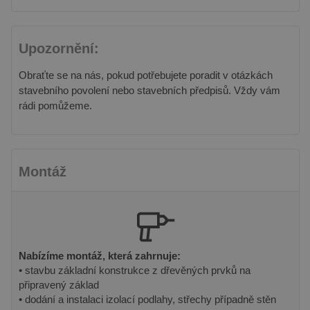
Upozornění:
Obraťte se na nás, pokud potřebujete poradit v otázkách
stavebního povolení nebo stavebních předpisů. Vždy vám
rádi pomůžeme.
Montáž
Nabízíme montáž, která zahrnuje:
• stavbu základní konstrukce z dřevěných prvků na
připravený základ
• dodání a instalaci izolací podlahy, střechy případně stěn