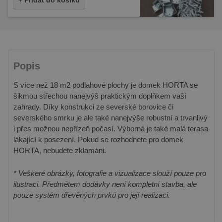
Popis
S více než 18 m2 podlahové plochy je domek HORTA se
šikmou střechou nanejvýš praktickým doplňkem vaší
zahrady. Díky konstrukci ze severské borovice či
severského smrku je ale také nanejvýše robustní a trvanlivý
i přes možnou nepřízeň počasí. Výborná je také malá terasa
lákající k posezení. Pokud se rozhodnete pro domek
HORTA, nebudete zklamáni.
* Veškeré obrázky, fotografie a vizualizace slouží pouze pro
ilustraci. Předmětem dodávky není kompletní stavba, ale
pouze systém dřevěných prvků pro její realizaci.