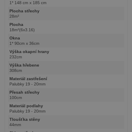
1* 148 cm x 185 cm
Plocha střechy
28m²
Plocha
18m²(6x3.16)
Okna
1* 90cm x 36cm
Výška okapní hrany
232cm
Výška hřebene
308cm
Materiál zastřešení
Palubky 19 - 20mm
Přesah střechy
100cm
Materiál podlahy
Palubky 19 - 20mm
Tloušťka stěny
44mm