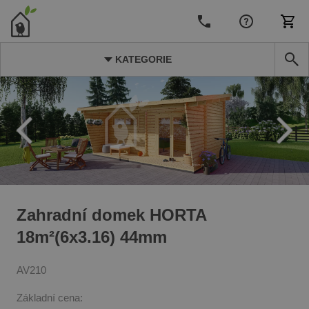
KATEGORIE
Zahradní domek HORTA
18m²(6x3.16) 44mm
AV210
Základní cena: