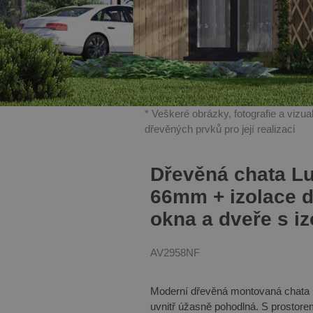
* Veškeré obrázky, fotografie a vizu
dřevěných prvků pro její realizaci
Dřevěná chata L
66mm + izolace d
okna a dveře s i
AV2958NF
Moderní dřevěná montovaná chata Lu
uvnitř úžasně pohodlná. S prosto