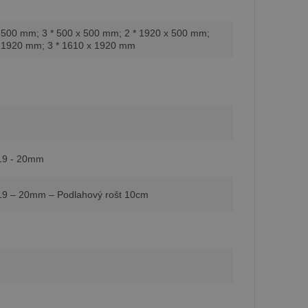
x 500 mm; 3 * 500 x 500 mm; 2 * 1920 x 500 mm;
x 1920 mm; 3 * 1610 x 1920 mm
19 - 20mm
19 – 20mm – Podlahový rošt 10cm