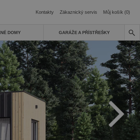
Kontakty
Zákaznický servis
Můj košík (0)
ĚNÉ DOMY
GARÁŽE A PŘÍSTŘEŠKY