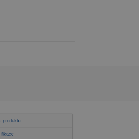
s produktu
ifikace