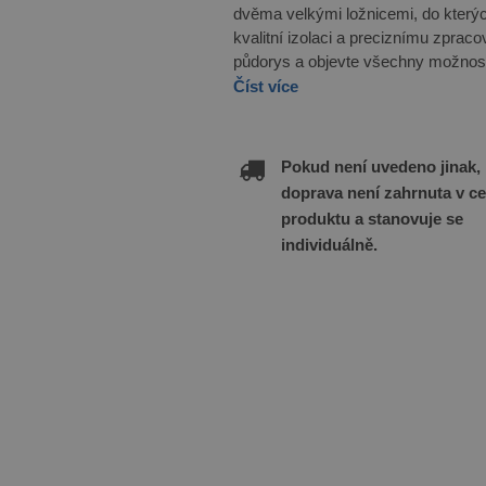
dvěma velkými ložnicemi, do který
kvalitní izolaci a preciznímu zpracov
půdorys a objevte všechny možnosti
Číst více
Pokud není uvedeno jinak,
doprava není zahrnuta v c
produktu a stanovuje se
individuálně.