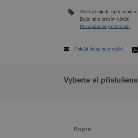
Viděli jste jinde lepší nabídku
Dejte nám prosím vědět!
Pokusíme se ji překonat!
Položit dotaz na produkt
Vyberte si příslušens
Popis