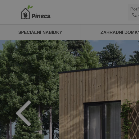
Pot
SPECIÁLNÍ NABÍDKY
ZAHRADNÍ DOMK