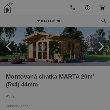
KATEGORIE
Montovaná chatka MARTA 20m²
(5x4) 44mm
AV328
Základní cena: