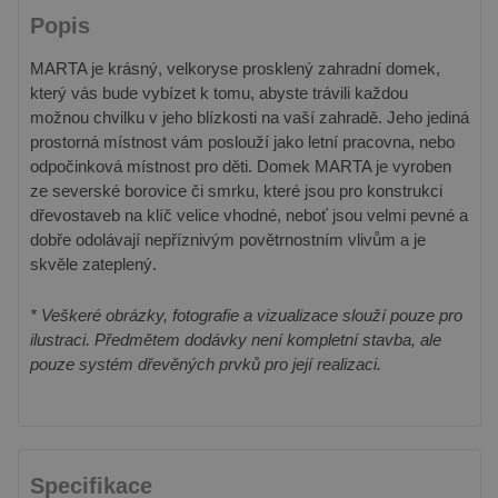
Popis
MARTA je krásný, velkoryse prosklený zahradní domek,
který vás bude vybízet k tomu, abyste trávili každou
možnou chvilku v jeho blízkosti na vaší zahradě. Jeho jediná
prostorná místnost vám poslouží jako letní pracovna, nebo
odpočinková místnost pro děti. Domek MARTA je vyroben
ze severské borovice či smrku, které jsou pro konstrukci
dřevostaveb na klíč velice vhodné, neboť jsou velmi pevné a
dobře odolávají nepříznivým povětrnostním vlivům a je
skvěle zateplený.
* Veškeré obrázky, fotografie a vizualizace slouží pouze pro
ilustraci. Předmětem dodávky není kompletní stavba, ale
pouze systém dřevěných prvků pro její realizaci.
Specifikace