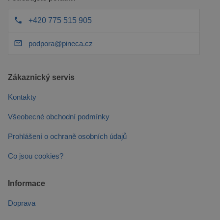
+420 775 515 905
podpora@pineca.cz
Zákaznický servis
Kontakty
Všeobecné obchodní podmínky
Prohlášení o ochraně osobních údajů
Co jsou cookies?
Informace
Doprava