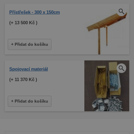
Přístřešek - 300 x 150cm
(+
13 500 Kč
)
+ Přidat do košíku
Spojovací materiál
(+
11 370 Kč
)
+ Přidat do košíku