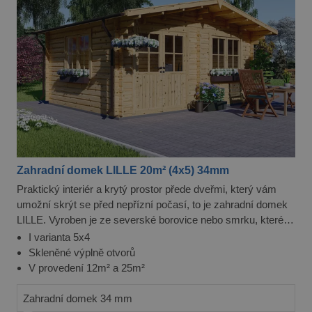
Zahradní domek LILLE 20m² (4x5) 34mm
Praktický interiér a krytý prostor přede dveřmi, který vám
umožní skrýt se před nepřízní počasí, to je zahradní domek
LILLE. Vyroben je ze severské borovice nebo smrku, které
jsou skvělými konstrukčními materiály.
I varianta 5x4
Skleněné výplně otvorů
V provedení 12m² a 25m²
Zahradní domek 34 mm