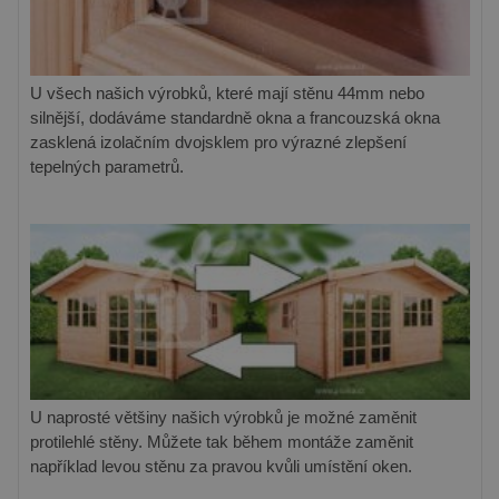
U všech našich výrobků, které mají stěnu 44mm nebo
silnější, dodáváme standardně okna a francouzská okna
zasklená izolačním dvojsklem pro výrazné zlepšení
tepelných parametrů.
U naprosté většiny našich výrobků je možné zaměnit
protilehlé stěny. Můžete tak během montáže zaměnit
například levou stěnu za pravou kvůli umístění oken.