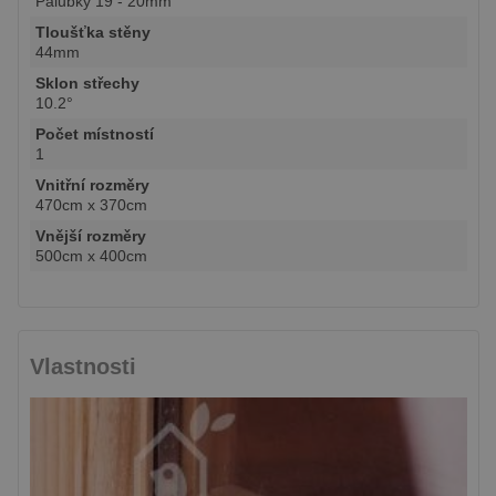
Palubky 19 - 20mm
Tloušťka stěny
44mm
Sklon střechy
10.2°
Počet místností
1
Vnitřní rozměry
470cm x 370cm
Vnější rozměry
500cm x 400cm
Vlastnosti