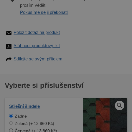
prosím vědět!
Pokusíme se ji překonat!
Položit dotaz na produkt
Stáhnout produktový list
Sdílejte se svým přítelem
Vyberte si příslušenství
Střešní šindele
Žádné
Zelená (+ 13 860 Kč)
Červená (+ 13 860 Kč)