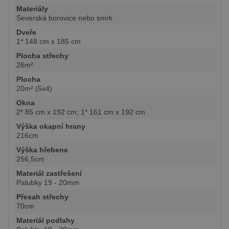
Materiály
Severská borovice nebo smrk
Dveře
1* 148 cm x 185 cm
Plocha střechy
26m²
Plocha
20m² (5x4)
Okna
2* 85 cm x 192 cm; 1* 161 cm x 192 cm
Výška okapní hrany
216cm
Výška hřebene
256,5cm
Materiál zastřešení
Palubky 19 - 20mm
Přesah střechy
70cm
Materiál podlahy