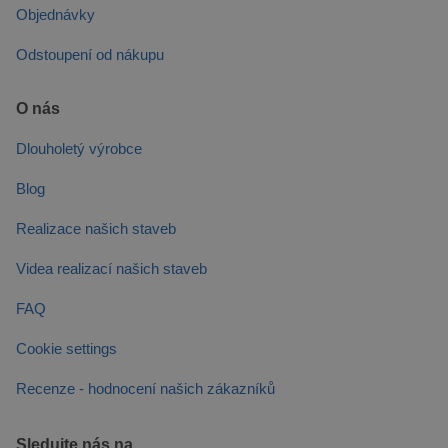
Objednávky
Odstoupení od nákupu
O nás
Dlouholetý výrobce
Blog
Realizace našich staveb
Videa realizací našich staveb
FAQ
Cookie settings
Recenze - hodnocení našich zákazníků
Sledujte nás na