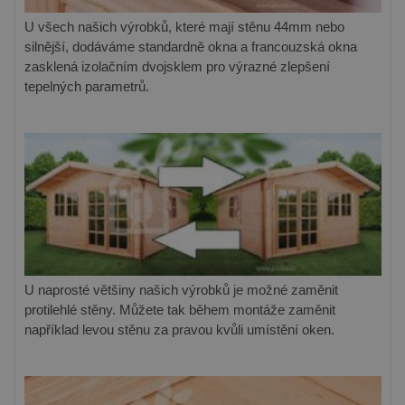
U všech našich výrobků, které mají stěnu 44mm nebo
silnější, dodáváme standardně okna a francouzská okna
zasklená izolačním dvojsklem pro výrazné zlepšení
tepelných parametrů.
U naprosté většiny našich výrobků je možné zaměnit
protilehlé stěny. Můžete tak během montáže zaměnit
například levou stěnu za pravou kvůli umístění oken.