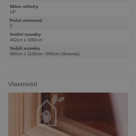
Sklon střechy
14°
Počet místností
3
Vnitřní rozměry
462cm x 1082cm
Vnější rozměry
480cm x 1100cm +300cm (Veranda)
Vlastnosti