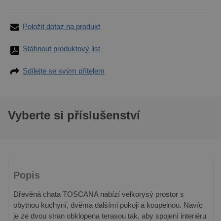
Položit dotaz na produkt
Stáhnout produktový list
Sdílejte se svým přítelem
Vyberte si příslušenství
Popis
Dřevěná chata TOSCANA nabízí velkorysý prostor s
obytnou kuchyní, dvěma dalšími pokoji a koupelnou. Navíc
je ze dvou stran obklopena terasou tak, aby spojení interiéru