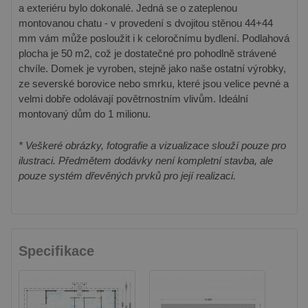
a exteriéru bylo dokonalé. Jedná se o zateplenou
montovanou chatu - v provedení s dvojitou stěnou 44+44
mm vám může posloužit i k celoročnímu bydlení. Podlahová
plocha je 50 m2, což je dostatečné pro pohodlně strávené
chvíle. Domek je vyroben, stejně jako naše ostatní výrobky,
ze severské borovice nebo smrku, které jsou velice pevné a
velmi dobře odolávají povětrnostním vlivům. Ideální
montovaný dům do 1 milionu.
* Veškeré obrázky, fotografie a vizualizace slouží pouze pro
ilustraci. Předmětem dodávky není kompletní stavba, ale
pouze systém dřevěných prvků pro její realizaci.
Specifikace