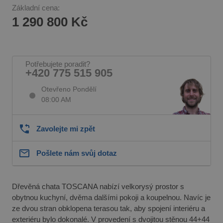
Základní cena:
1 290 800 Kč
Potřebujete poradit?
+420 775 515 905
Otevřeno Pondělí
08:00 AM
Zavolejte mi zpět
Pošlete nám svůj dotaz
Dřevěná chata TOSCANA nabízí velkorysý prostor s
obytnou kuchyní, dvěma dalšími pokoji a koupelnou. Navíc je
ze dvou stran obklopena terasou tak, aby spojení interiéru a
exteriéru bylo dokonalé. V provedení s dvojitou stěnou 44+44