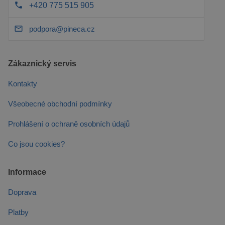
+420 775 515 905
podpora@pineca.cz
Zákaznický servis
Kontakty
Všeobecné obchodní podmínky
Prohlášení o ochraně osobních údajů
Co jsou cookies?
Informace
Doprava
Platby