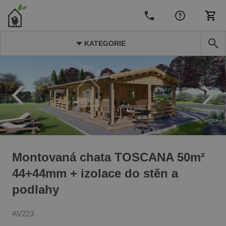
KATEGORIE
Montovaná chata TOSCANA 50m²
44+44mm + izolace do stěn a
podlahy
AV223