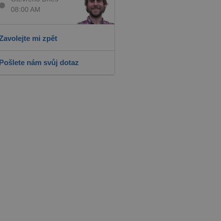
08:00 AM
Zavolejte mi zpět
Pošlete nám svůj dotaz