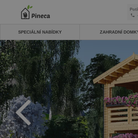
Pot
SPECIÁLNÍ NABÍDKY
ZAHRADNÍ DOMK