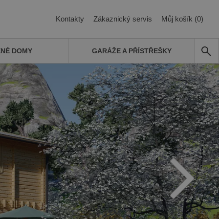
Kontakty
Zákaznický servis
Můj košík (0)
ĚNÉ DOMY
GARÁŽE A PŘÍSTŘEŠKY