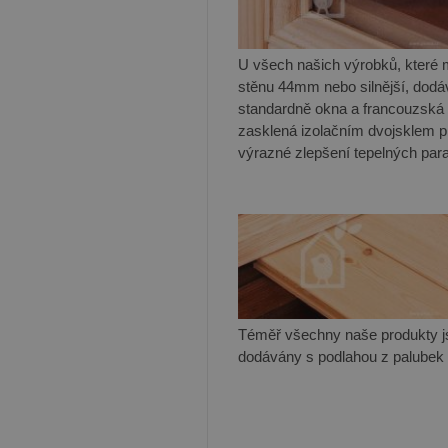
U všech našich výrobků, které 
stěnu 44mm nebo silnější, dod
standardně okna a francouzská
zasklená izolačním dvojsklem p
výrazné zlepšení tepelných par
Téměř všechny naše produkty j
dodávány s podlahou z palube