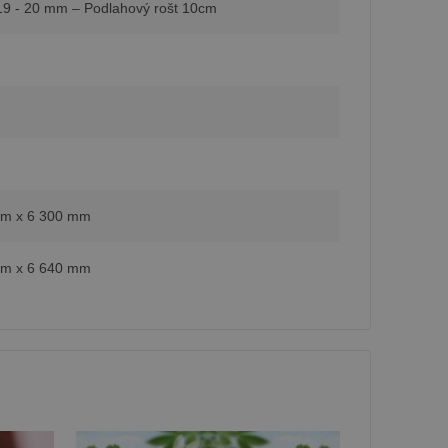
19 - 20 mm – Podlahový rošt 10cm
mm x 6 300 mm
mm x 6 640 mm