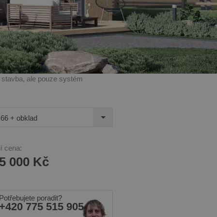
í stavba, ale pouze systém
66 + obklad
í cena:
5 000 Kč
Potřebujete poradit?
+420 775 515 905