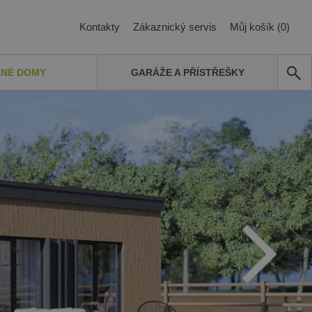
Kontakty
Zákaznický servis
Můj košík (0)
ĚNÉ DOMY
GARÁŽE A PŘÍSTŘEŠKY