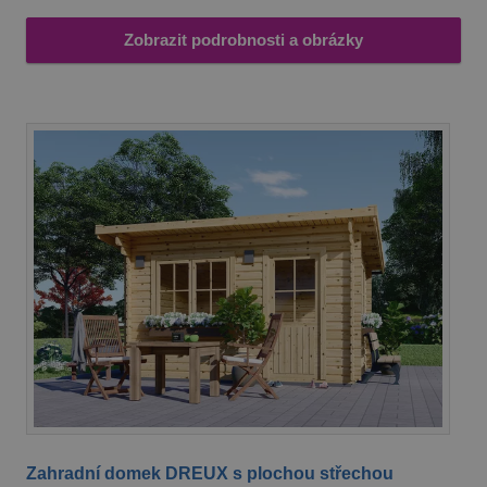
Zobrazit podrobnosti a obrázky
Zahradní domek DREUX s plochou střechou