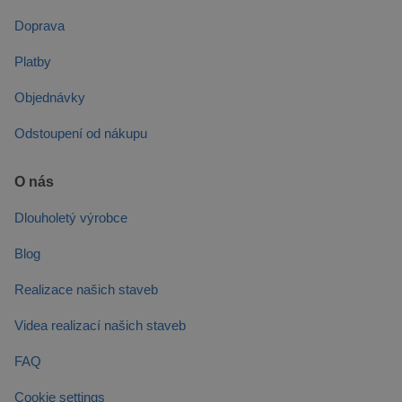
Doprava
Platby
Objednávky
Odstoupení od nákupu
O nás
Dlouholetý výrobce
Blog
Realizace našich staveb
Videa realizací našich staveb
FAQ
Cookie settings