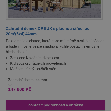
Zahradní domek DREUX s plochou střechou
20m²(5x4) 44mm
Pokud sníte o chatce, která bude mít mírně rustikální nádech
a bude ji možné velice snadno a rychle postavit, nemusíte
hledat dál. ✅
Zaskleno izolačním dvojsklem
K dispozici v různých provedeních
Možnost různý tlouštěk stěn
Zahradní domek 44 mm
147 600 Kč
Zobrazit podrobnosti a obrázky