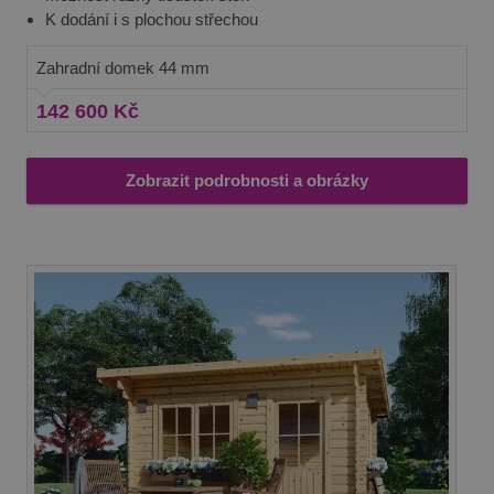
K dodání i s plochou střechou
Zahradní domek 44 mm
142 600 Kč
Zobrazit podrobnosti a obrázky