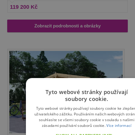
119 200 Kč
Zobrazit podrobnosti a obrázky
Tyto webové stránky používají
soubory cookie.
Tyto webové stránky používají soubory cookie ke zlepše
uživatelského zážitku. Používáním našich webových strá
souhlasíte se všemi soubory cookie v souladu s našimi
zásadami používání souborů cookie.
Více informací