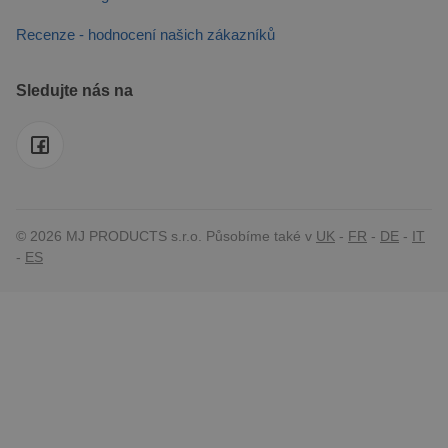
Recenze - hodnocení našich zákazníků
Sledujte nás na
© 2026 MJ PRODUCTS s.r.o. Působíme také v
UK
-
FR
-
DE
-
IT
-
ES