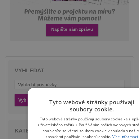
Přemýšlíte o projektu na míru?
Můžeme vám pomoci!
Napište nám zprávu
VYHLEDAT
Vyhledat
Tyto webové stránky používají
soubory cookie.
Tyto webové stránky používají soubory cookie ke zlepš
uživatelského zážitku. Používáním našich webových str
KATEGORIE
souhlasíte se všemi soubory cookie v souladu s naši
zásadami používání souborů cookie.
Více informací