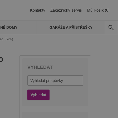
Kontakty
Zákaznický servis
Můj košík (0)
ĚNÉ DOMY
GARÁŽE A PŘÍSTŘEŠKY
ro (5x4)
0
VYHLEDAT
Vyhledat