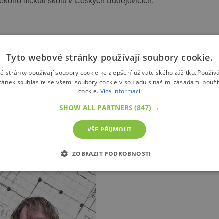
ekonomickou školu v Českých Budějovicích.
hata ANICA u Týna nad Vltavou
Tyto webové stránky používají soubory cookie.
ou (Středočeský kraj)
é stránky používají soubory cookie ke zlepšení uživatelského zážitku. Použív
ránek souhlasíte se všemi soubory cookie v souladu s našimi zásadami použí
cookie.
Více informací
SHOW ALL PARTNERS
(847) →
VŠE PŘIJMOUT
ZOBRAZIT PODROBNOSTI
É SOUBORY
VÝKONOVÉ SOUBORY
SOUBORY CÍLENÍ
zbytně nutné soubory
Výkonové soubory
Soubory cílení
Funkční soub