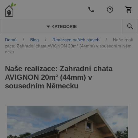
KATEGORIE
Domů
/
Blog
/
Realizace našich staveb
/
Naše reali
zace: Zahradní chata AVIGNON 20m² (44mm) v sousedním Něm
ecku
Naše realizace: Zahradní chata
AVIGNON 20m² (44mm) v
sousedním Německu