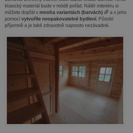
klasický materiál bude v módě pořád. Nátěr interiéru si
můžete dopřát v
mnoha variantách (barvách)
🌈 a s jeho
pomocí
vytvoříte neopakovatelné bydlení
. Působí
příjemně a je také zdravotně naprosto nezávadné.