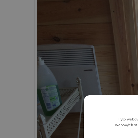
Tyto webov
webových st