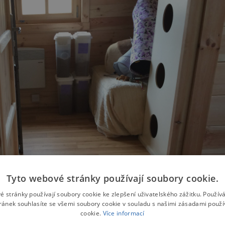
Tyto webové stránky používají soubory cookie.
é stránky používají soubory cookie ke zlepšení uživatelského zážitku. Použív
ránek souhlasíte se všemi soubory cookie v souladu s našimi zásadami použí
cookie.
Více informací