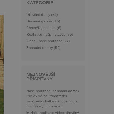
KATEGORIE
Dřevěné domy (69)
Dřevěné garáže (16)
Přístřešky na auto (6)
Realizace našich staveb (75)
Video - naše realizace (27)
Zahradní domky (59)
NEJNOVĚJŠÍ
PŘÍSPĚVKY
Naše realizace: Zahradní domek
PIA 25 m² na Příbramsku –
zateplená chatka s koupelnou a
modřínovým obkladem
▶️ Naše realizace video: dřevěný