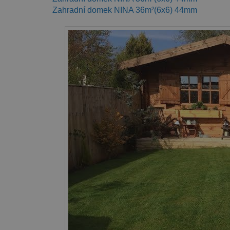
Zahradní domek NINA 36m²(6x6) 44mm