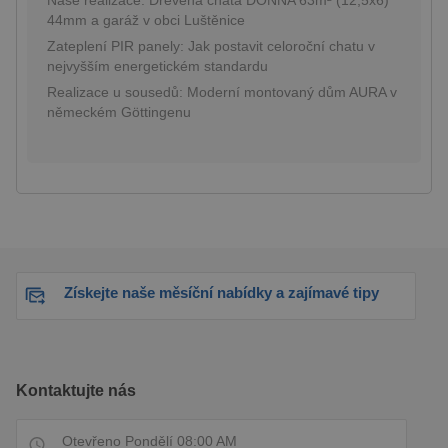
44mm a garáž v obci Luštěnice
Zateplení PIR panely: Jak postavit celoroční chatu v
nejvyšším energetickém standardu
Realizace u sousedů: Moderní montovaný dům AURA v
německém Göttingenu
Získejte naše měsíční nabídky a zajímavé tipy
Kontaktujte nás
Otevřeno Pondělí 08:00 AM