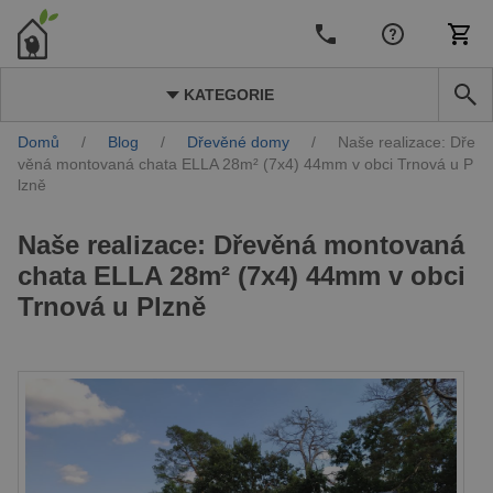
KATEGORIE
Domů
/
Blog
/
Dřevěné domy
/
Naše realizace: Dře
věná montovaná chata ELLA 28m² (7x4) 44mm v obci Trnová u P
lzně
Naše realizace: Dřevěná montovaná
chata ELLA 28m² (7x4) 44mm v obci
Trnová u Plzně