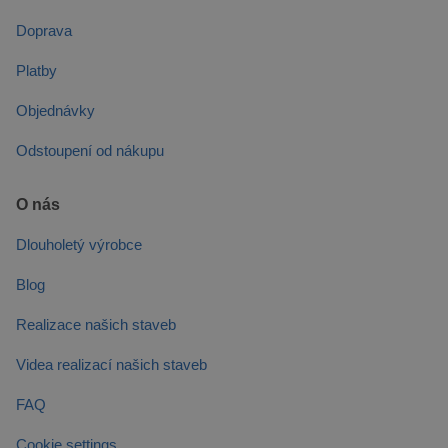
Doprava
Platby
Objednávky
Odstoupení od nákupu
O nás
Dlouholetý výrobce
Blog
Realizace našich staveb
Videa realizací našich staveb
FAQ
Cookie settings