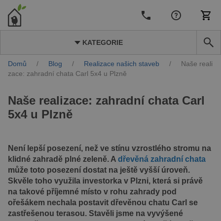
KATEGORIE
Domů
/
Blog
/
Realizace našich staveb
/
Naše reali
zace: zahradní chata Carl 5x4 u Plzně
Naše realizace: zahradní chata Carl
5x4 u Plzně
Není lepší posezení, než ve stínu vzrostlého stromu na
klidné zahradě plné zeleně. A
dřevěná zahradní chata
může toto posezení dostat na ještě vyšší úroveň.
Skvěle toho využila investorka v Plzni, která si právě
na takové příjemné místo v rohu zahrady pod
ořešákem nechala postavit dřevěnou chatu Carl se
zastřešenou terasou. Stavěli jsme na vyvýšené