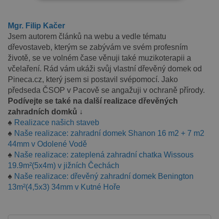
NEZBYTNĚ NUTNÉ SOUBORY
VÝKONOVÉ SOUBORY
Mgr. Filip Kačer
Jsem autorem článků na webu a vedle tématu
SOUBORY CÍLENÍ
dřevostaveb, kterým se zabývám ve svém profesním
životě, se ve volném čase věnuji také muzikoterapii a
FUNKČNÍ SOUBORY
včelaření. Rád vám ukáži svůj vlastní dřevěný domek od
Pineca.cz, který jsem si postavil svépomocí. Jako
předseda ČSOP v Pacově se angažuji v ochraně přírody.
Podívejte se také na další realizace dřevěných
Nezbytně nutné soubory
zahradních domků ↓
Výkonové soubory
Soubory cílení
♠
Realizace našich staveb
Funkční soubory
♠
Naše realizace: zahradní domek Shanon 16 m2 + 7 m2
44mm v Odolené Vodě
Nezbytně nutné soubory cookie umožňují
♠
Naše realizace: zateplená zahradní chatka Wissous
základní funkce webových stránek, jako je
přihlášení uživatele a správa účtu. Webové
19.9m²(5x4m) v jižních Čechách
stránky nelze bez nezbytně nutných souborů
♠
Naše realizace: dřevěný zahradní domek Benington
cookie správně používat.
13m²(4,5x3) 34mm v Kutné Hoře
Poskytovatel /
Název
Vyprší
Popis
Doména
PHPSESSID
8
Cookie
PHP.net