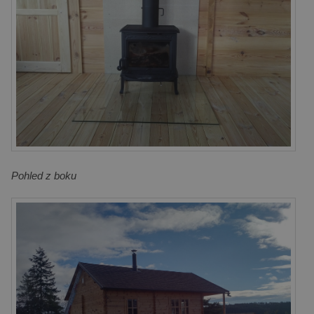
Pohled z boku