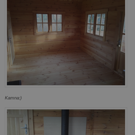
Kamna:)