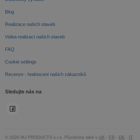
Blog
Realizace našich staveb
Videa realizací našich staveb
FAQ
Cookie settings
Recenze - hodnocení našich zákazníků
Sledujte nás na
© 2026 MJ PRODUCTS s.r.o. Působíme také v
UK
-
FR
-
DE
-
IT