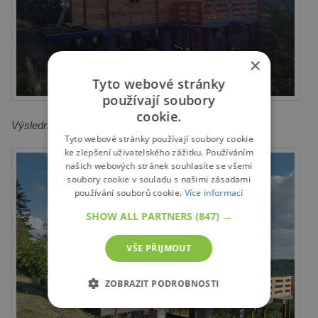
×
Tyto webové stránky
používají soubory
cookie.
Výsledná podoba
Tyto webové stránky používají soubory cookie
ke zlepšení uživatelského zážitku. Používáním
našich webových stránek souhlasíte se všemi
soubory cookie v souladu s našimi zásadami
používání souborů cookie.
Více informací
SHOW ALL PARTNERS
(847) →
VŠE PŘIJMOUT
ZOBRAZIT PODROBNOSTI
NEZBYTNĚ NUTNÉ SOUBORY