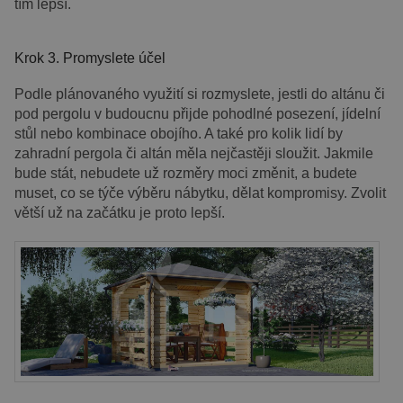
tím lepší.
Krok 3. Promyslete účel
Podle plánovaného využití si rozmyslete, jestli do altánu či
pod pergolu v budoucnu přijde pohodlné posezení, jídelní
stůl nebo kombinace obojího. A také pro kolik lidí by
zahradní pergola či altán měla nejčastěji sloužit. Jakmile
bude stát, nebudete už rozměry moci změnit, a budete
muset, co se týče výběru nábytku, dělat kompromisy. Zvolit
větší už na začátku je proto lepší.