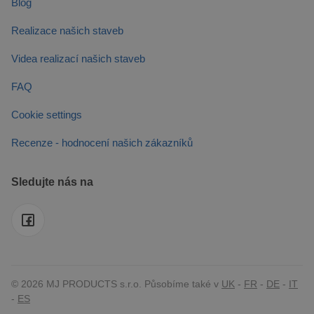
Blog
Realizace našich staveb
Videa realizací našich staveb
FAQ
Cookie settings
Recenze - hodnocení našich zákazníků
Sledujte nás na
© 2026 MJ PRODUCTS s.r.o. Působíme také v
UK
-
FR
-
DE
-
IT
-
ES